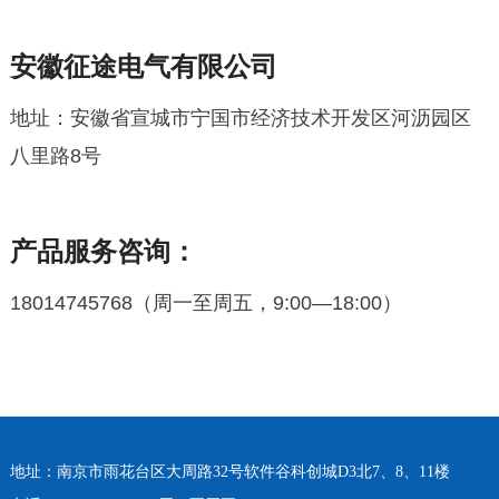
安徽征途电气有限公司
地址：
安徽省宣城市宁国市经济技术开发区河沥园区
八里路8号
产品服务咨询：
18014745768（周一至周五，9:00—18:00
）
地址：南京市雨花台区大周路32号软件谷科创城D3北7、8、11楼