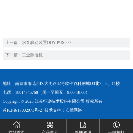
上一篇：
水泵联动装置ODY-PUS200
下一篇：
工业除湿机
地址：南京市雨花台区大周路32号软件谷科创城D3北7、8、11楼
电话：18014745768（周一至周五，9:00-18:00）
Copyright © 2023 江苏征途技术股份有限公司 版权所有
苏ICP备17002971号-2
技术支持：安优网络
网站首页
产品展示
新闻资讯
一键拨打